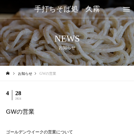
手打ちそば処 久霧
NEWS
お知らせ
お知らせ
GWの営業
4
28
2024
GWの営業
ゴールデンウイークの営業について