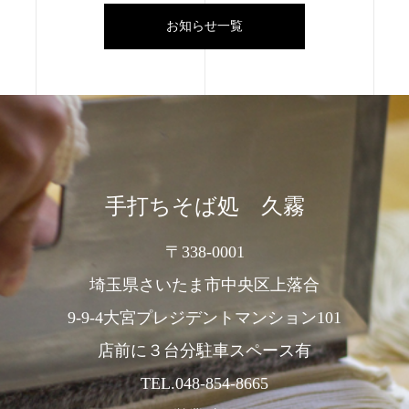
お知らせ一覧
手打ちそば処 久霧
〒338-0001
埼玉県さいたま市中央区上落合
9-9-4大宮プレジデントマンション101
店前に３台分駐車スペース有
TEL.048-854-8665