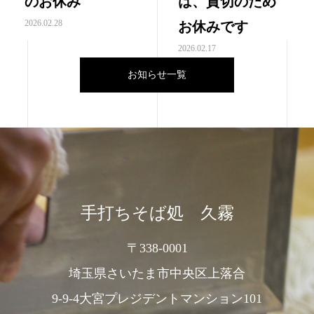
のお休み
は、貸切のため
2026.02.28
お休みです
2026.02.17
お知らせ一覧
手打ちそば処 久霧
〒338-0001
埼玉県さいたま市中央区上落合
9-9-4大宮プレジデントマンション101