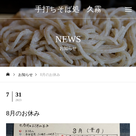
手打ちそば処 久霧
NEWS
お知らせ
お知らせ
8月のお休み
7
31
2023
8月のお休み