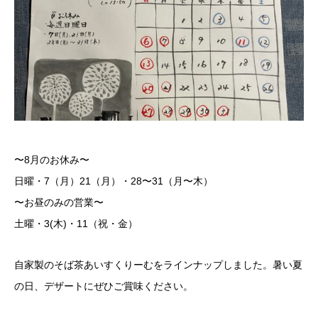
〜8月のお休み〜
日曜・7（月）21（月）・28〜31（月〜木）
〜お昼のみの営業〜
土曜・3(木)・11（祝・金）
自家製のそば茶あいすくりーむをラインナップしました。暑い夏
の日、デザートにぜひご賞味ください。