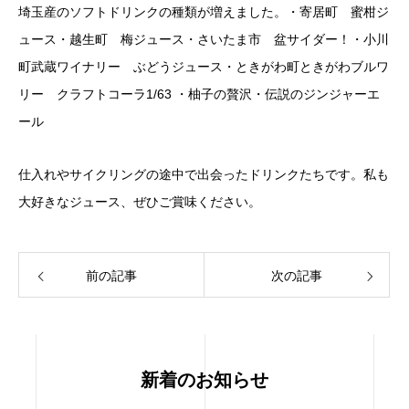
埼玉産のソフトドリンクの種類が増えました。・寄居町 蜜柑ジ
ュース・越生町 梅ジュース・さいたま市 盆サイダー！・小川
町武蔵ワイナリー ぶどうジュース・ときがわ町ときがわブルワ
リー クラフトコーラ1/63 ・柚子の贅沢・伝説のジンジャーエ
ール
仕入れやサイクリングの途中で出会ったドリンクたちです。私も
大好きなジュース、ぜひご賞味ください。
前の記事
次の記事
新着のお知らせ