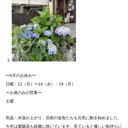
〜6月のお休み〜
日曜・12（月）〜14（水）・19（月）
〜お昼のみの営業〜
土曜
気温・水温が上がり、店前の金魚たちも元気に動き始めました。
今年は紫陽花も綺麗に咲いています。見ていると優しい気持ちに