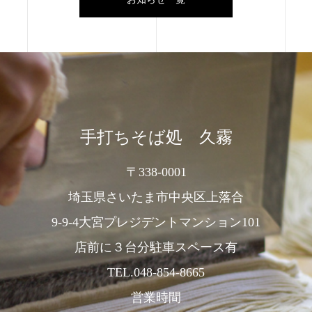
手打ちそば処 久霧
〒338-0001
埼玉県さいたま市中央区上落合
9-9-4大宮プレジデントマンション101
店前に３台分駐車スペース有
TEL.048-854-8665
営業時間