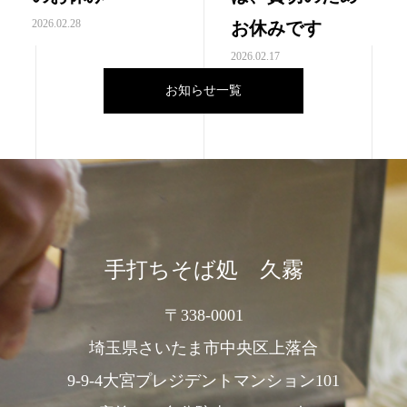
2026.02.28
お休みです
2026.02.17
お知らせ一覧
手打ちそば処 久霧
〒338-0001
埼玉県さいたま市中央区上落合
9-9-4大宮プレジデントマンション101