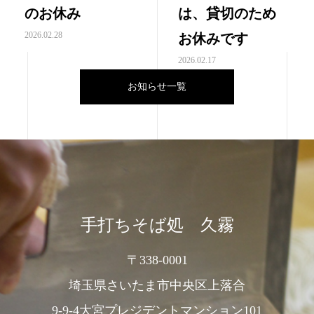
のお休み
は、貸切のため
2026.02.28
お休みです
2026.02.17
お知らせ一覧
手打ちそば処 久霧
〒338-0001
埼玉県さいたま市中央区上落合
9-9-4大宮プレジデントマンション101