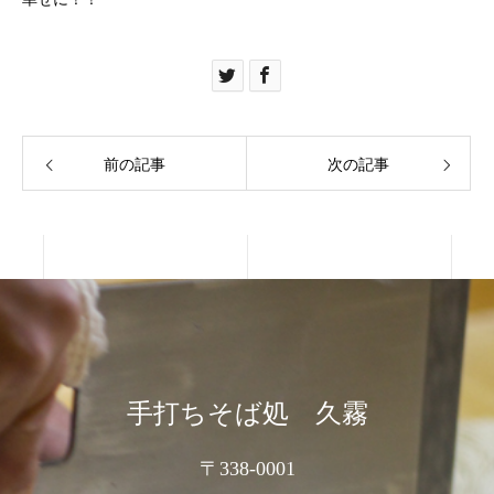
前の記事
次の記事
手打ちそば処 久霧
〒338-0001