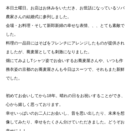
本日土曜日。お店はお休みをいただき、お世話になっているソバ
農家さんの結婚式に参列しました。
会場・お料理・そして新郎新婦の幸せな表情、、、とても素敵で
した。
料理の一品目にはそばをフレンチにアレンジしたものが提供され
ましたが、蕎麦屋としても刺激になりました。
畑にてみよしTシャツ姿でお会いするお蕎麦屋さんや、いつも作
務衣姿の京都のお蕎麦屋さんも今日はスーツで、それもまた新鮮
でした。
初めてお会いしてから18年。晴れの日をお祝いすることができ、
心から嬉しく思っております。
幸せいっぱいのお二人にお会いし、昔を思い出したり、未来を想
像してみたり、幸せをたくさん分けていただきました。どうぞお
幸せに！！