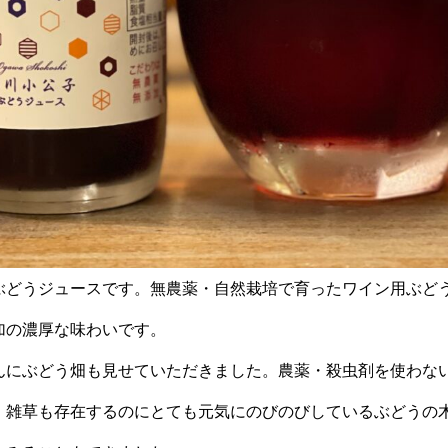
ぶどうジュースです。無農薬・自然栽培で育ったワイン用ぶど
加の濃厚な味わいです。
んにぶどう畑も見せていただきました。農薬・殺虫剤を使わな
、雑草も存在するのにとても元気にのびのびしているぶどうの