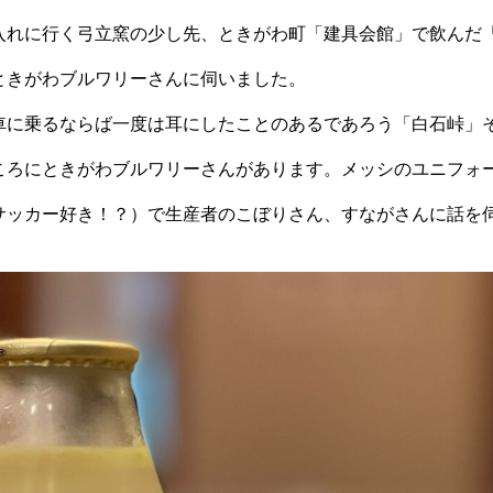
入れに行く弓立窯の少し先、ときがわ町「建具会館」で飲んだ
ときがわブルワリーさんに伺いました。
車に乗るならば一度は耳にしたことのあるであろう「白石峠」
ころにときがわブルワリーさんがあります。メッシのユニフォ
サッカー好き！？）で生産者のこぼりさん、すながさんに話を