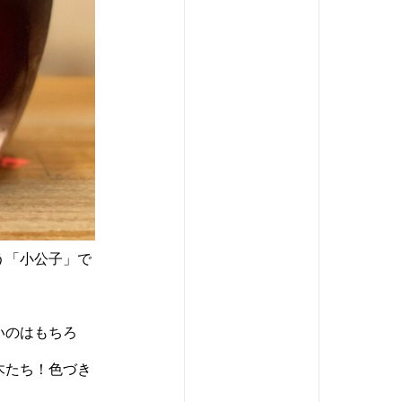
う「小公子」で
いのはもちろ
木たち！色づき