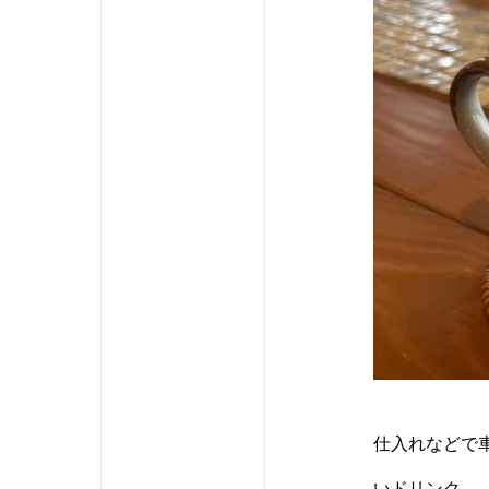
仕入れなどで
いドリンク。