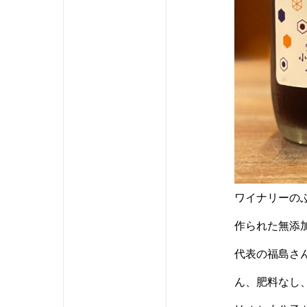
ワイナリーの
作られた無添
代表の福島さ
ん、肥料なし