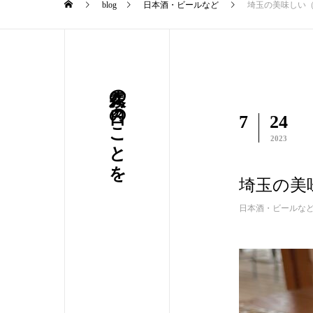
blog
日本酒・ビールなど
埼玉の美味しい
久霧の日々のことを
7
24
2023
埼玉の美
日本酒・ビールな