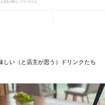
（と店主が思う）ドリンクたち
味しい（と店主が思う）ドリンクたち
ど