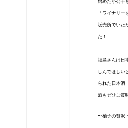
始めた小公子
「ワイナリー
販売所でいた
た！
福島さんは日
しんでほしい
られた日本酒
酒もぜひご賞
〜柚子の贅沢