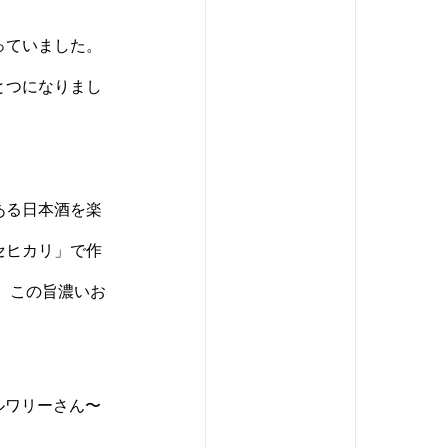
っていました。
とつになりまし
ある日本酒を楽
セヒカリ」で作
。この旨濃いお
ルワリーさん〜